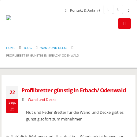
Kontakt & Anfahrt
HOME
BLOG
WAND UND DECKE
PROFILBRETTER GÜNSTIG IN ERBACH/ ODENWALD
Profilbretter günstig in Erbach/ Odenwald
22
Wand und Decke
Sep.
25
Nut und Feder Bretter für die Wand und Decke gibt es
günstig sofort zum mitnehmen
✨ Natürlich. Wohngesund. Nachhaltig. – Wandverkleidungen aus