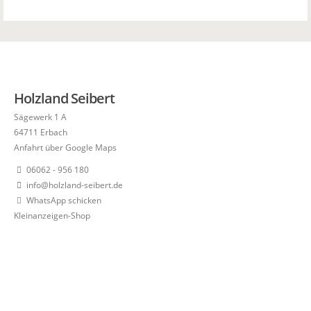
Holzland Seibert
Sägewerk 1 A
64711 Erbach
Anfahrt über Google Maps
06062 - 956 180
info@holzland-seibert.de
WhatsApp schicken
Kleinanzeigen-Shop