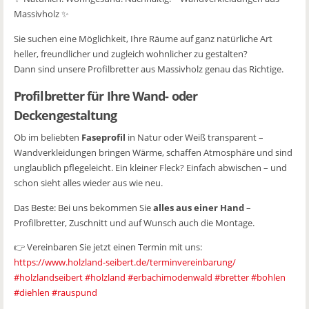
Massivholz ✨
Sie suchen eine Möglichkeit, Ihre Räume auf ganz natürliche Art
heller, freundlicher und zugleich wohnlicher zu gestalten?
Dann sind unsere Profilbretter aus Massivholz genau das Richtige.
Profilbretter für Ihre Wand- oder
Deckengestaltung
Ob im beliebten
Faseprofil
in Natur oder Weiß transparent –
Wandverkleidungen bringen Wärme, schaffen Atmosphäre und sind
unglaublich pflegeleicht. Ein kleiner Fleck? Einfach abwischen – und
schon sieht alles wieder aus wie neu.
Das Beste: Bei uns bekommen Sie
alles aus einer Hand
–
Profilbretter, Zuschnitt und auf Wunsch auch die Montage.
👉 Vereinbaren Sie jetzt einen Termin mit uns:
https://www.holzland-seibert.de/terminvereinbarung/
#holzlandseibert
#holzland
#erbachimodenwald
#bretter
#bohlen
#diehlen
#rauspund