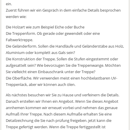
ein.
Zuerst führen wir ein Gespräch in dem einfache Details besprochen
werden wie:
Die Holzart wie zum Beispiel Eiche oder Buche
Die Treppenform. Ob gerade oder gewendelt oder eine
Faltwerktreppe.
Die Geländerform. Sollen die Handläufe und Geländerstäbe aus Holz,
Aluminium oder komplett aus Gals sein?
Die Konstruktion der Treppe. Sollen die Stufen eingestemmt oder
aufgesattelt sein? Wie bevorzugen Sie die Treppenwange. Möchten
Sie vielleicht einen Einbauschrank unter der Treppe?
Die Oberfläche. Wir verwenden meist einen hochbelastbaren UV-
Treppenlack, aber wir können auch ölen.
Als nächstes besuchen wir Sie zu Hause und verfeinern die Details.
Danach erstellen wir Ihnen ein Angebot. Wenn Sie dieses Angebot
annhemen kommen wir erneuet vorbei und nehmen das genaue
Aufmaß Ihrer Treppe. Nach diesem Aufmaße erhalten Sie eine
Detailzeichnung die Sie nach prüfung freigeben. jetzt kann die
Treppe gefertigt werden. Wenn die Treppe fertiggestellt ist