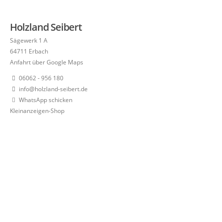
Holzland Seibert
Sägewerk 1 A
64711 Erbach
Anfahrt über Google Maps
06062 - 956 180
info@holzland-seibert.de
WhatsApp schicken
Kleinanzeigen-Shop