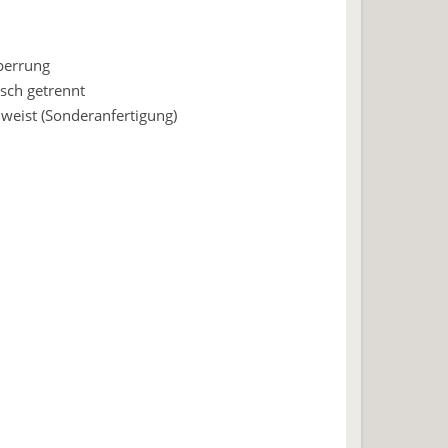
perrung
sch getrennt
weist (Sonderanfertigung)