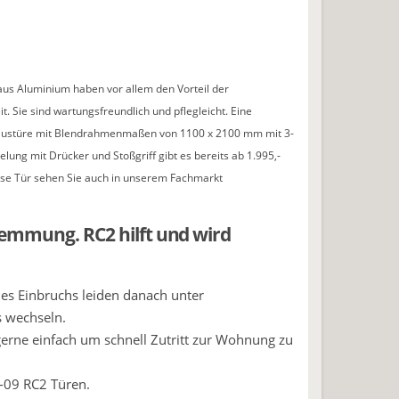
us Aluminium haben vor allem den Vorteil der
t. Sie sind wartungsfreundlich und pflegleicht. Eine
austüre mit Blendrahmenmaßen von 1100 x 2100 mm mit 3-
lung mit Drücker und Stoßgriff gibt es bereits ab 1.995,-
ese Tür sehen Sie auch in unserem Fachmarkt
hemmung. RC2 hilft und wird
es Einbruchs leiden danach unter
 wechseln.
gerne einfach um schnell Zutritt zur Wohnung zu
-09 RC2 Türen.