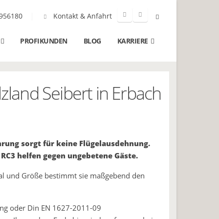
956180
Kontakt & Anfahrt
PROFIKUNDEN
BLOG
KARRIERE
zland Seibert in Erbach
ung sorgt für keine Flügelausdehnung.
RC3 helfen gegen ungebetene Gäste.
erial und Größe bestimmt sie maßgebend den
kung oder Din EN 1627-2011-09