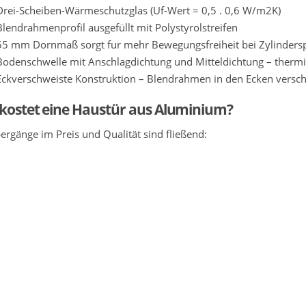
Drei-Scheiben-Wärmeschutzglas (Uf-Wert = 0,5 . 0,6 W/m2K)
Blendrahmenprofil ausgefüllt mit Polystyrolstreifen
55 mm Dornmaß sorgt fur mehr Bewegungsfreiheit bei Zylinders
Bodenschwelle mit Anschlagdichtung und Mitteldichtung – thermi
Eckverschweiste Konstruktion – Blendrahmen in den Ecken versch
kostet eine Haustür aus Aluminium?
ergänge im Preis und Qualität sind fließend: