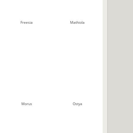
Freesia
Mathiola
Morus
Ostya