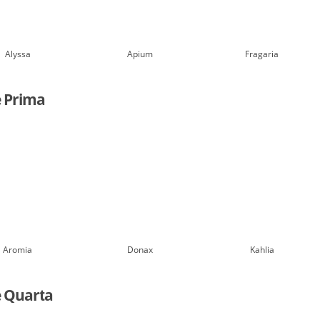
Alyssa
Apium
Fragaria
e Prima
Aromia
Donax
Kahlia
e Quarta