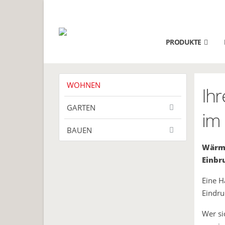
PRODUKTE
WOHNEN
Ihr
GARTEN
im
BAUEN
Wärme
Einbr
Eine H
Eindru
Wer si