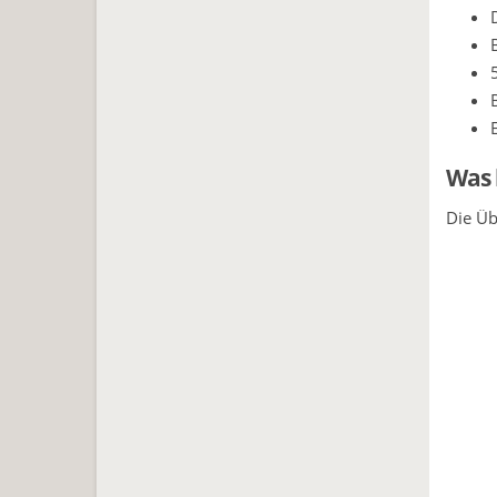
Was 
Die Üb