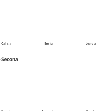
Callisia
Emilia
Leersia
e Secona