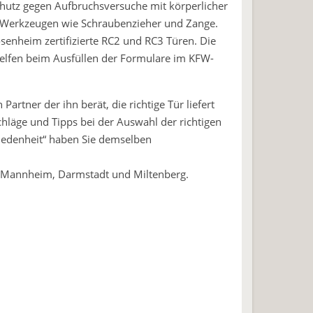
Schutz gegen Aufbruchsversuche mit körperlicher
n Werkzeugen wie Schraubenzieher und Zange.
Rosenheim zertifizierte RC2 und RC3 Türen. Die
helfen beim Ausfüllen der Formulare im KFW-
Partner der ihn berät, die richtige Tür liefert
hläge und Tipps bei der Auswahl der richtigen
iedenheit“ haben Sie demselben
g/ Mannheim, Darmstadt und Miltenberg.