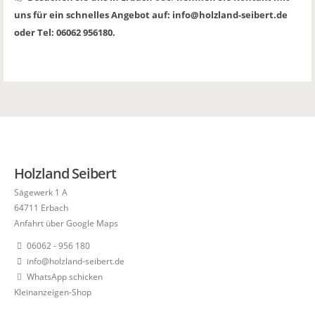
uns für ein schnelles Angebot auf: info@holzland-seibert.de
oder Tel: 06062 956180.
Holzland Seibert
Sägewerk 1 A
64711 Erbach
Anfahrt über Google Maps
06062 - 956 180
info@holzland-seibert.de
WhatsApp schicken
Kleinanzeigen-Shop