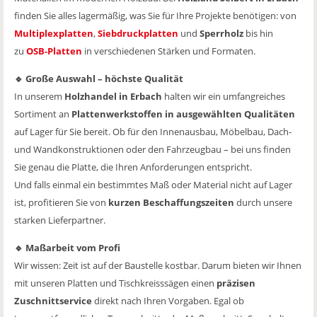
finden Sie alles lagermäßig, was Sie für Ihre Projekte benötigen: von
Multiplexplatten
,
Siebdruckplatten
und
Sperrholz
bis hin
zu
OSB-Platten
in verschiedenen Stärken und Formaten.
🔹 Große Auswahl – höchste Qualität
In unserem
Holzhandel in Erbach
halten wir ein umfangreiches
Sortiment an
Plattenwerkstoffen in ausgewählten Qualitäten
auf Lager für Sie bereit. Ob für den Innenausbau, Möbelbau, Dach-
und Wandkonstruktionen oder den Fahrzeugbau – bei uns finden
Sie genau die Platte, die Ihren Anforderungen entspricht.
Und falls einmal ein bestimmtes Maß oder Material nicht auf Lager
ist, profitieren Sie von
kurzen Beschaffungszeiten
durch unsere
starken Lieferpartner.
🔹 Maßarbeit vom Profi
Wir wissen: Zeit ist auf der Baustelle kostbar. Darum bieten wir Ihnen
mit unseren Platten und Tischkreisssägen einen
präzisen
Zuschnittservice
direkt nach Ihren Vorgaben. Egal ob