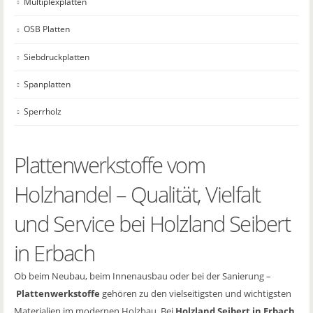
Multiplexplatten
OSB Platten
Siebdruckplatten
Spanplatten
Sperrholz
Plattenwerkstoffe vom
Holzhandel – Qualität, Vielfalt
und Service bei Holzland Seibert
in Erbach
Ob beim Neubau, beim Innenausbau oder bei der Sanierung –
Plattenwerkstoffe
gehören zu den vielseitigsten und wichtigsten
Materialien im modernen Holzbau. Bei
Holzland Seibert in Erbach