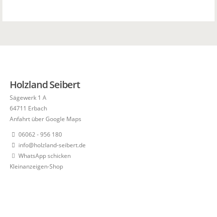
Holzland Seibert
Sägewerk 1 A
64711 Erbach
Anfahrt über Google Maps
06062 - 956 180
info@holzland-seibert.de
WhatsApp schicken
Kleinanzeigen-Shop