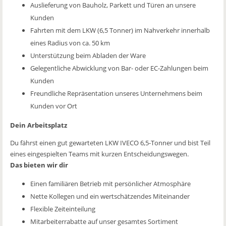
Auslieferung von Bauholz, Parkett und Türen an unsere
Kunden
Fahrten mit dem LKW (6,5 Tonner) im Nahverkehr innerhalb
eines Radius von ca. 50 km
Unterstützung beim Abladen der Ware
Gelegentliche Abwicklung von Bar- oder EC-Zahlungen beim
Kunden
Freundliche Repräsentation unseres Unternehmens beim
Kunden vor Ort
Dein Arbeitsplatz
Du fährst einen gut gewarteten LKW IVECO 6,5-Tonner und bist Teil
eines eingespielten Teams mit kurzen Entscheidungswegen.
Das bieten wir dir
Einen familiären Betrieb mit persönlicher Atmosphäre
Nette Kollegen und ein wertschätzendes Miteinander
Flexible Zeiteinteilung
Mitarbeiterrabatte auf unser gesamtes Sortiment