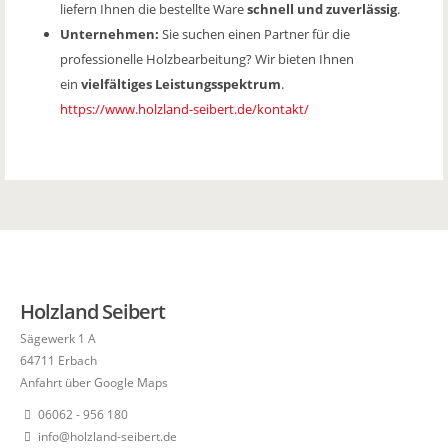
liefern Ihnen die bestellte Ware
schnell und zuverlässig
.
Unternehmen:
Sie suchen einen Partner für die
professionelle Holzbearbeitung? Wir bieten Ihnen
ein
vielfältiges Leistungsspektrum
.
https://www.holzland-seibert.de/kontakt/
Holzland Seibert
Sägewerk 1 A
64711 Erbach
Anfahrt über Google Maps
06062 - 956 180
info@holzland-seibert.de