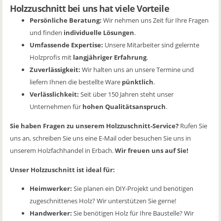
Holzzuschnitt bei uns hat viele Vorteile
Persönliche Beratung:
Wir nehmen uns Zeit für Ihre Fragen
und finden
individuelle Lösungen
.
Umfassende Expertise:
Unsere Mitarbeiter sind gelernte
Holzprofis mit
langjähriger Erfahrung
.
Zuverlässigkeit:
Wir halten uns an unsere Termine und
liefern Ihnen die bestellte Ware
pünktlich
.
Verlässlichkeit:
Seit über 150 Jahren steht unser
Unternehmen für
hohen Qualitätsanspruch
.
Sie haben Fragen zu unserem Holzzuschnitt-Service?
Rufen Sie
uns an, schreiben Sie uns eine E-Mail oder besuchen Sie uns in
unserem Holzfachhandel in Erbach.
Wir freuen uns auf Sie!
Unser Holzzuschnitt ist ideal für:
Heimwerker:
Sie planen ein DIY-Projekt und benötigen
zugeschnittenes Holz? Wir unterstützen Sie gerne!
Handwerker:
Sie benötigen Holz für Ihre Baustelle? Wir