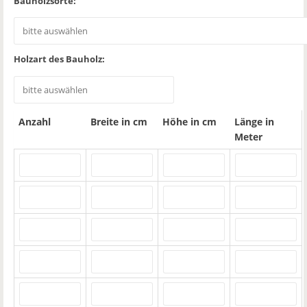
Bauholzsorte:
Holzart des Bauholz:
Anzahl
Breite in cm
Höhe in cm
Länge in
Meter