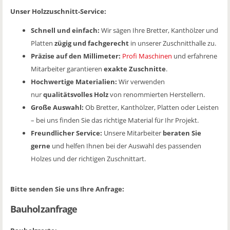
Unser Holzzuschnitt-Service:
Schnell und einfach:
Wir sägen Ihre Bretter, Kanthölzer und
Platten
zügig und fachgerecht
in unserer Zuschnitthalle zu.
Präzise auf den Millimeter:
Profi Maschinen
und erfahrene
Mitarbeiter garantieren
exakte Zuschnitte
.
Hochwertige Materialien:
Wir verwenden
nur
qualitätsvolles Holz
von renommierten Herstellern.
Große Auswahl:
Ob Bretter, Kanthölzer, Platten oder Leisten
– bei uns finden Sie das richtige Material für Ihr Projekt.
Freundlicher Service:
Unsere Mitarbeiter
beraten Sie
gerne
und helfen Ihnen bei der Auswahl des passenden
Holzes und der richtigen Zuschnittart.
Bitte senden Sie uns Ihre Anfrage:
Bauholzanfrage