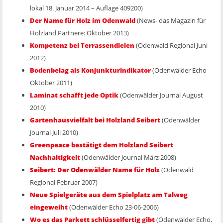
lokal 18. Januar 2014 – Auflage 409200)
Der Name für Holz im Odenwald
(News- das Magazin für
Holzland Partnere: Oktober 2013)
Kompetenz bei Terrassendielen
(Odenwald Regional Juni
2012)
Bodenbelag als Konjunkturindikator
(Odenwälder Echo
Oktober 2011)
Laminat schafft jede Optik
(Odenwälder Journal August
2010)
Gartenhausvielfalt bei Holzland Seibert
(Odenwälder
Journal Juli 2010)
Greenpeace bestätigt dem Holzland Seibert
Nachhaltigkeit
(Odenwälder Journal März 2008)
Seibert: Der Odenwälder Name für Holz
(Odenwald
Regional Februar 2007)
Neue Spielgeräte aus dem Spielplatz am Talweg
eingeweiht
(Odenwälder Echo 23-06-2006)
Wo es das Parkett schlüsselfertig gibt
(Odenwälder Echo,