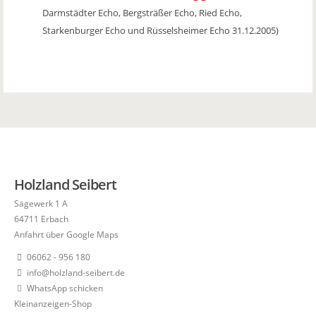
Darmstädter Echo, Bergsträßer Echo, Ried Echo,
Starkenburger Echo und Rüsselsheimer Echo 31.12.2005)
Holzland Seibert
Sägewerk 1 A
64711 Erbach
Anfahrt über Google Maps
06062 - 956 180
info@holzland-seibert.de
WhatsApp schicken
Kleinanzeigen-Shop