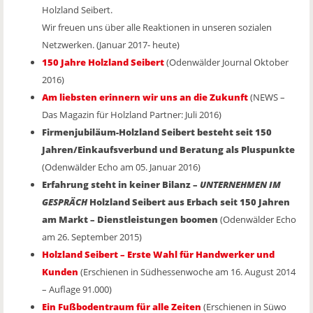
Holzland Seibert.
Wir freuen uns über alle Reaktionen in unseren sozialen
Netzwerken. (Januar 2017- heute)
150 Jahre Holzland Seibert
(Odenwälder Journal Oktober
2016)
Am liebsten erinnern wir uns an die Zukunft
(NEWS –
Das Magazin für Holzland Partner: Juli 2016)
Firmenjubiläum-Holzland Seibert besteht seit 150
Jahren/Einkaufsverbund und Beratung als Pluspunkte
(Odenwälder Echo am 05. Januar 2016)
Erfahrung steht in keiner Bilanz –
UNTERNEHMEN IM
GESPRÄCH
Holzland Seibert aus Erbach seit 150 Jahren
am Markt – Dienstleistungen boomen
(Odenwälder Echo
am 26. September 2015)
Holzland Seibert – Erste Wahl für Handwerker und
Kunden
(Erschienen in Südhessenwoche am 16. August 2014
– Auflage 91.000)
Ein Fußbodentraum für alle Zeiten
(Erschienen in Süwo