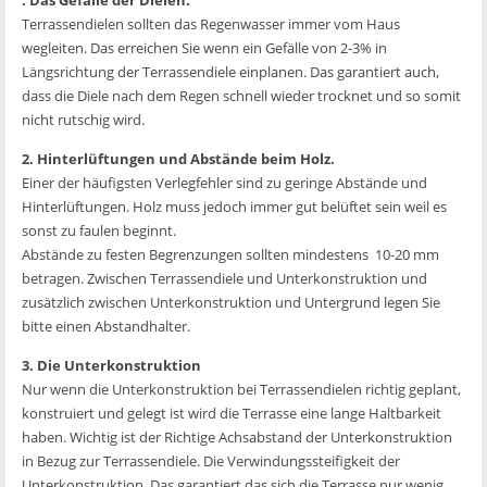
Terrassendielen sollten das Regenwasser immer vom Haus
wegleiten. Das erreichen Sie wenn ein Gefälle von 2-3% in
Längsrichtung der Terrassendiele einplanen. Das garantiert auch,
dass die Diele nach dem Regen schnell wieder trocknet und so somit
nicht rutschig wird.
2. Hinterlüftungen und Abstände beim Holz.
Einer der häufigsten Verlegfehler sind zu geringe Abstände und
Hinterlüftungen. Holz muss jedoch immer gut belüftet sein weil es
sonst zu faulen beginnt.
Abstände zu festen Begrenzungen sollten mindestens 10-20 mm
betragen. Zwischen Terrassendiele und Unterkonstruktion und
zusätzlich zwischen Unterkonstruktion und Untergrund legen Sie
bitte einen Abstandhalter.
3. Die Unterkonstruktion
Nur wenn die Unterkonstruktion bei Terrassendielen richtig geplant,
konstruiert und gelegt ist wird die Terrasse eine lange Haltbarkeit
haben. Wichtig ist der Richtige Achsabstand der Unterkonstruktion
in Bezug zur Terrassendiele. Die Verwindungssteifigkeit der
Unterkonstruktion. Das garantiert das sich die Terrasse nur wenig