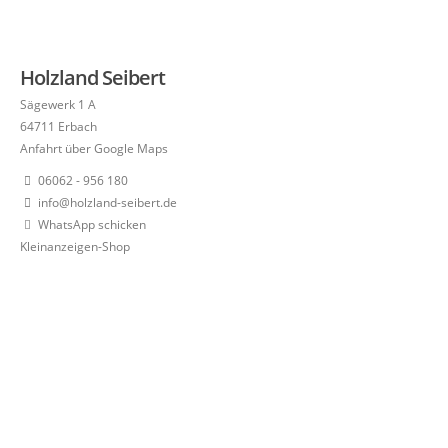
Holzland Seibert
Sägewerk 1 A
64711 Erbach
Anfahrt über Google Maps
06062 - 956 180
info@holzland-seibert.de
WhatsApp schicken
Kleinanzeigen-Shop