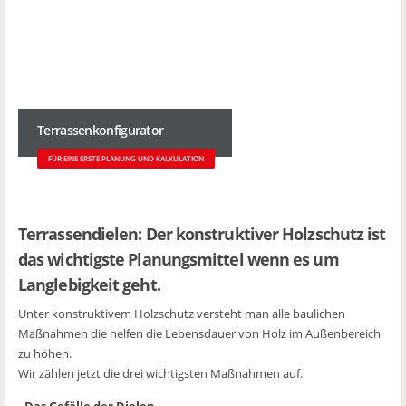
Terrassenkonfigurator
FÜR EINE ERSTE PLANUNG UND KALKULATION
Terrassendielen: Der konstruktiver Holzschutz ist
das wichtigste Planungsmittel wenn es um
Langlebigkeit geht.
Unter konstruktivem Holzschutz versteht man alle baulichen
Maßnahmen die helfen die Lebensdauer von Holz im Außenbereich
zu höhen.
Wir zählen jetzt die drei wichtigsten Maßnahmen auf.
. Das Gefälle der Dielen.