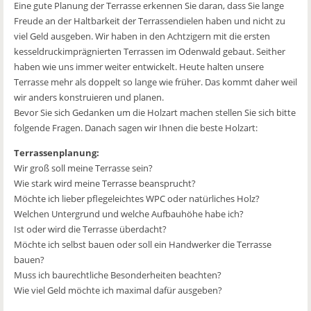
Eine gute Planung der Terrasse erkennen Sie daran, dass Sie lange
Freude an der Haltbarkeit der Terrassendielen haben und nicht zu
viel Geld ausgeben. Wir haben in den Achtzigern mit die ersten
kesseldruckimprägnierten Terrassen im Odenwald gebaut. Seither
haben wie uns immer weiter entwickelt. Heute halten unsere
Terrasse mehr als doppelt so lange wie früher. Das kommt daher weil
wir anders konstruieren und planen.
Bevor Sie sich Gedanken um die Holzart machen stellen Sie sich bitte
folgende Fragen. Danach sagen wir Ihnen die beste Holzart:
Terrassenplanung:
Wir groß soll meine Terrasse sein?
Wie stark wird meine Terrasse beansprucht?
Möchte ich lieber pflegeleichtes WPC oder natürliches Holz?
Welchen Untergrund und welche Aufbauhöhe habe ich?
Ist oder wird die Terrasse überdacht?
Möchte ich selbst bauen oder soll ein Handwerker die Terrasse
bauen?
Muss ich baurechtliche Besonderheiten beachten?
Wie viel Geld möchte ich maximal dafür ausgeben?