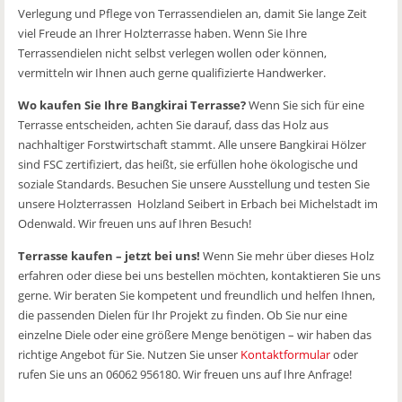
Verlegung und Pflege von Terrassendielen an, damit Sie lange Zeit
viel Freude an Ihrer Holzterrasse haben. Wenn Sie Ihre
Terrassendielen nicht selbst verlegen wollen oder können,
vermitteln wir Ihnen auch gerne qualifizierte Handwerker.
Wo kaufen Sie Ihre Bangkirai Terrasse?
Wenn Sie sich für eine
Terrasse entscheiden, achten Sie darauf, dass das Holz aus
nachhaltiger Forstwirtschaft stammt. Alle unsere Bangkirai Hölzer
sind FSC zertifiziert, das heißt, sie erfüllen hohe ökologische und
soziale Standards. Besuchen Sie unsere Ausstellung und testen Sie
unsere Holzterrassen Holzland Seibert in Erbach bei Michelstadt im
Odenwald. Wir freuen uns auf Ihren Besuch!
Terrasse kaufen – jetzt bei uns!
Wenn Sie mehr über dieses Holz
erfahren oder diese bei uns bestellen möchten, kontaktieren Sie uns
gerne. Wir beraten Sie kompetent und freundlich und helfen Ihnen,
die passenden Dielen für Ihr Projekt zu finden. Ob Sie nur eine
einzelne Diele oder eine größere Menge benötigen – wir haben das
richtige Angebot für Sie. Nutzen Sie unser
Kontaktformular
oder
rufen Sie uns an 06062 956180. Wir freuen uns auf Ihre Anfrage!