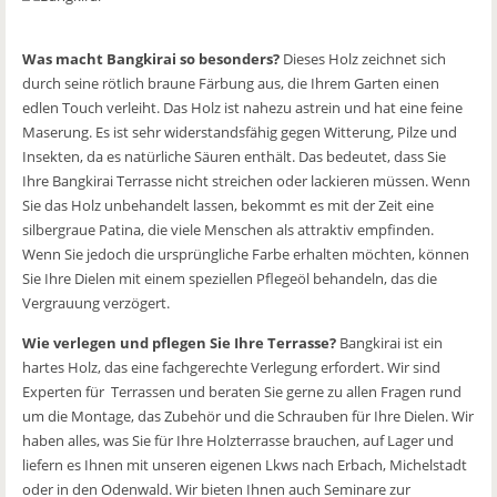
Was macht Bangkirai so besonders?
Dieses Holz zeichnet sich
durch seine rötlich braune Färbung aus, die Ihrem Garten einen
edlen Touch verleiht. Das Holz ist nahezu astrein und hat eine feine
Maserung. Es ist sehr widerstandsfähig gegen Witterung, Pilze und
Insekten, da es natürliche Säuren enthält. Das bedeutet, dass Sie
Ihre Bangkirai Terrasse nicht streichen oder lackieren müssen. Wenn
Sie das Holz unbehandelt lassen, bekommt es mit der Zeit eine
silbergraue Patina, die viele Menschen als attraktiv empfinden.
Wenn Sie jedoch die ursprüngliche Farbe erhalten möchten, können
Sie Ihre Dielen mit einem speziellen Pflegeöl behandeln, das die
Vergrauung verzögert.
Wie verlegen und pflegen Sie Ihre Terrasse?
Bangkirai ist ein
hartes Holz, das eine fachgerechte Verlegung erfordert. Wir sind
Experten für Terrassen und beraten Sie gerne zu allen Fragen rund
um die Montage, das Zubehör und die Schrauben für Ihre Dielen. Wir
haben alles, was Sie für Ihre Holzterrasse brauchen, auf Lager und
liefern es Ihnen mit unseren eigenen Lkws nach Erbach, Michelstadt
oder in den Odenwald. Wir bieten Ihnen auch Seminare zur