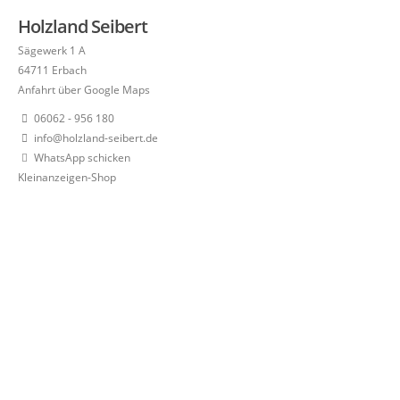
Holzland Seibert
Sägewerk 1 A
64711 Erbach
Anfahrt über Google Maps
06062 - 956 180
info@holzland-seibert.de
WhatsApp schicken
Kleinanzeigen-Shop