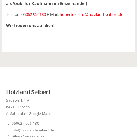
als Azubi für Kaufmann im Einzelhandel)
Telefon:
06062 956180
E-Mail:
hubertus.lenz@holzland-seibert.de
Wir freuen uns auf dich!
Holzland Seibert
Sägewerk 1 A
64711 Erbach
Anfahrt über Google Maps
06062 - 956 180
info@holzland-seibert.de
WhatsApp schicken