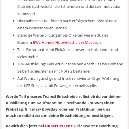
Club die nachweislich die Schulnoten und die Lernmotivation
verbessert.
Übernahme als Kaufmann nach erfolgreichem Abschluss in
einem krisensicheren Betrieb.
Ständige Weiterbildungsmöglichkeiten wie ein duales
Studium
BWL-Handel-Holzwirtschaft in Mosbach
Tolle Extrarabatte auf Einkäufe in unserem Holzhandel und
vieles mehr!
TOP-Ausbildung! Kein Azubi hat seinen Abschluss bei Holzland
Seibert schlechter als mit Note 2 bestanden.
Auf Wunsch günstige und frisch renovierte 40 qm Wohnung
mit KFZ Stellplatz mit Fußweg zur Arbeitsstelle.
Werde Teil unseres Teams! Entscheide selbst ob du vor deiner
Ausbildung zum Kaufmann im Einzelhandel (m/w/d) einen
Probetag, Girlsday/ Boysday oder ein Praktikum bei uns
machen möchtest um deine Entscheidung zu bestätigen.
Bewirb dich jetzt bei
Hubertus Lenz
: (Stichwort: Bewerbung