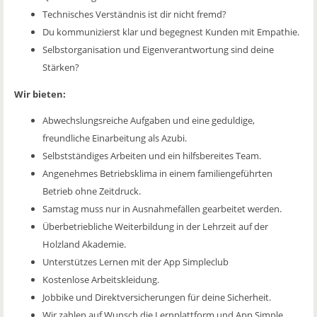
Technisches Verständnis ist dir nicht fremd?
Du kommunizierst klar und begegnest Kunden mit Empathie.
Selbstorganisation und Eigenverantwortung sind deine
Stärken?
Wir bieten:
Abwechslungsreiche Aufgaben und eine geduldige,
freundliche Einarbeitung als Azubi.
Selbstständiges Arbeiten und ein hilfsbereites Team.
Angenehmes Betriebsklima in einem familiengeführten
Betrieb ohne Zeitdruck.
Samstag muss nur in Ausnahmefällen gearbeitet werden.
Überbetriebliche Weiterbildung in der Lehrzeit auf der
Holzland Akademie.
Unterstützes Lernen mit der App Simpleclub
Kostenlose Arbeitskleidung.
Jobbike und Direktversicherungen für deine Sicherheit.
Wir zahlen auf Wunsch die Lernplattform und App Simple