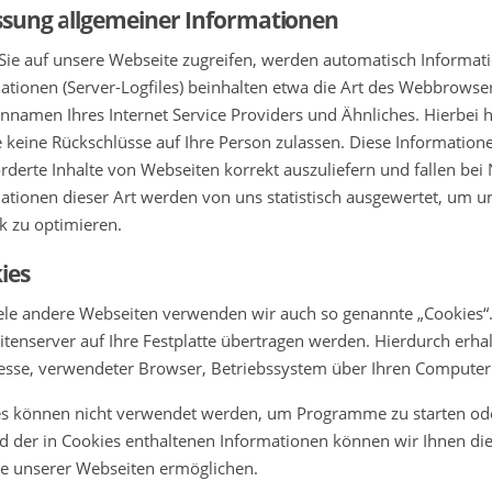
ssung allgemeiner Informationen
ie auf unsere Webseite zugreifen, werden automatisch Informati
ationen (Server-Logfiles) beinhalten etwa die Art des Webbrowse
namen Ihres Internet Service Providers und Ähnliches. Hierbei h
 keine Rückschlüsse auf Ihre Person zulassen. Diese Informatio
rderte Inhalte von Webseiten korrekt auszuliefern und fallen be
ationen dieser Art werden von uns statistisch ausgewertet, um un
k zu optimieren.
ies
ele andere Webseiten verwenden wir auch so genannte „Cookies“. 
tenserver auf Ihre Festplatte übertragen werden. Hierdurch erha
esse, verwendeter Browser, Betriebssystem über Ihren Computer
s können nicht verwendet werden, um Programme zu starten ode
 der in Cookies enthaltenen Informationen können wir Ihnen die 
e unserer Webseiten ermöglichen.