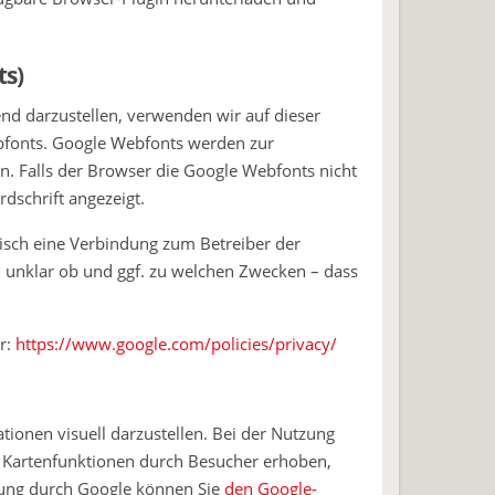
ts)
nd darzustellen, verwenden wir auf dieser
ebfonts. Google Webfonts werden zur
. Falls der Browser die Google Webfonts nicht
rdschrift angezeigt.
tisch eine Verbindung zum Betreiber der
uch unklar ob und ggf. zu welchen Zwecken – dass
er:
https://www.google.com/policies/privacy/
onen visuell darzustellen. Bei der Nutzung
 Kartenfunktionen durch Besucher erhoben,
tung durch Google können Sie
den Google-