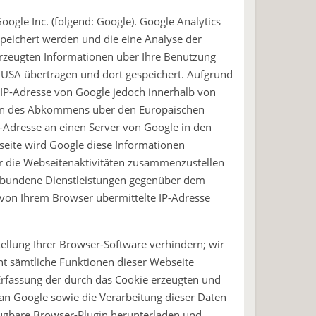
ogle Inc. (folgend: Google). Google Analytics
speichert werden und die eine Analyse der
erzeugten Informationen über Ihre Benutzung
n USA übertragen und dort gespeichert. Aufgrund
 IP-Adresse von Google jedoch innerhalb von
aten des Abkommens über den Europäischen
P-Adresse an einen Server von Google in den
seite wird Google diese Informationen
r die Webseitenaktivitäten zusammenzustellen
rbundene Dienstleistungen gegenüber dem
 von Ihrem Browser übermittelte IP-Adresse
ellung Ihrer Browser-Software verhindern; wir
cht sämtliche Funktionen dieser Webseite
Erfassung der durch das Cookie erzeugten und
 an Google sowie die Verarbeitung dieser Daten
fügbare Browser-Plugin herunterladen und