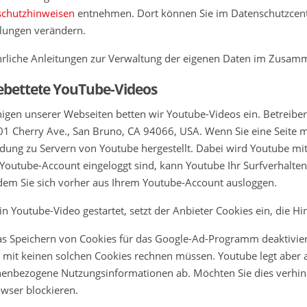
schutzhinweisen
entnehmen. Dort können Sie im Datenschutzcente
llungen verändern.
rliche Anleitungen zur Verwaltung der eigenen Daten im Zusa
ebettete YouTube-Videos
nigen unserer Webseiten betten wir Youtube-Videos ein. Betreiber
01 Cherry Ave., San Bruno, CA 94066, USA. Wenn Sie eine Seite 
dung zu Servern von Youtube hergestellt. Dabei wird Youtube mitg
Youtube-Account eingeloggt sind, kann Youtube Ihr Surfverhalte
ndem Sie sich vorher aus Ihrem Youtube-Account ausloggen.
in Youtube-Video gestartet, setzt der Anbieter Cookies ein, die 
s Speichern von Cookies für das Google-Ad-Programm deaktivier
 mit keinen solchen Cookies rechnen müssen. Youtube legt aber a
enbezogene Nutzungsinformationen ab. Möchten Sie dies verhin
wser blockieren.