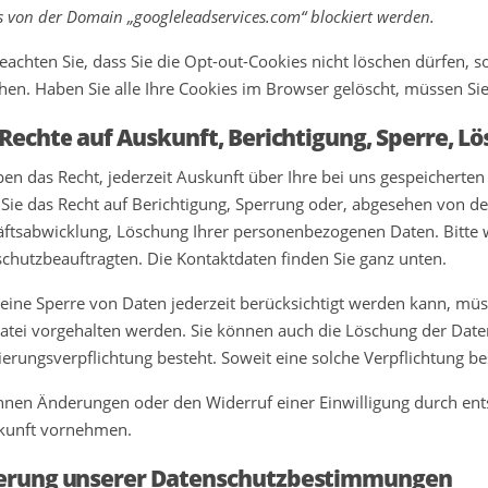
s von der Domain „googleleadservices.com“ blockiert werden.
beachten Sie, dass Sie die Opt-out-Cookies nicht löschen dürfen,
en. Haben Sie alle Ihre Cookies im Browser gelöscht, müssen Sie 
 Rechte auf Auskunft, Berichtigung, Sperre, 
ben das Recht, jederzeit Auskunft über Ihre bei uns gespeichert
Sie das Recht auf Berichtigung, Sperrung oder, abgesehen von d
ftsabwicklung, Löschung Ihrer personenbezogenen Daten. Bitte 
chutzbeauftragten. Die Kontaktdaten finden Sie ganz unten.
eine Sperre von Daten jederzeit berücksichtigt werden kann, müs
atei vorgehalten werden. Sie können auch die Löschung der Daten
ierungsverpflichtung besteht. Soweit eine solche Verpflichtung be
nnen Änderungen oder den Widerruf einer Einwilligung durch ent
kunft vornehmen.
erung unserer Datenschutzbestimmungen