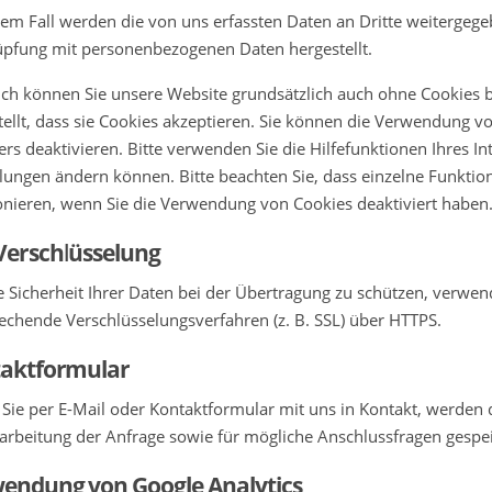
nem Fall werden die von uns erfassten Daten an Dritte weitergege
pfung mit personenbezogenen Daten hergestellt.
ich können Sie unsere Website grundsätzlich auch ohne Cookies b
tellt, dass sie Cookies akzeptieren. Sie können die Verwendung vo
rs deaktivieren. Bitte verwenden Sie die Hilfefunktionen Ihres In
llungen ändern können. Bitte beachten Sie, dass einzelne Funkti
onieren, wenn Sie die Verwendung von Cookies deaktiviert haben
Verschlüsselung
 Sicherheit Ihrer Daten bei der Übertragung zu schützen, verwen
echende Verschlüsselungsverfahren (z. B. SSL) über HTTPS.
aktformular
 Sie per E-Mail oder Kontaktformular mit uns in Kontakt, werd
arbeitung der Anfrage sowie für mögliche Anschlussfragen gespei
endung von Google Analytics