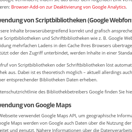
ieren:
Browser-Add-on zur Deaktivierung von Google Analytics
.
endung von Scriptbibliotheken (Google Webfon
ere Inhalte browserübergreifend korrekt und grafisch anspreche
e Scriptbibliotheken und Schriftbibliotheken wie z. B. Google W
dung mehrfachen Ladens in den Cache Ihres Browsers übertragen
tützt oder den Zugriff unterbindet, werden Inhalte in einer Standa
fruf von Scriptbibliotheken oder Schriftbibliotheken löst automa
thek aus. Dabei ist es theoretisch möglich – aktuell allerdings a
ber entsprechender Bibliotheken Daten erheben.
tenschutzrichtlinie des Bibliothekbetreibers Google finden Sie hi
endung von Google Maps
Webseite verwendet Google Maps API, um geographische Informati
ogle Maps werden von Google auch Daten über die Nutzung der
eitet und genutzt. Nähere Informationen über die Datenverarbei