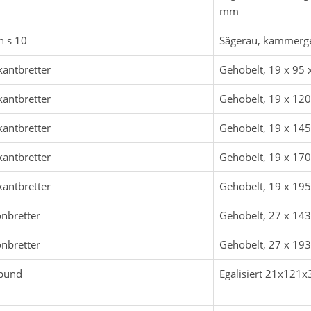
mm
n s 10
Sägerau, kammerge
kantbretter
Gehobelt, 19 x 95
kantbretter
Gehobelt, 19 x 12
kantbretter
Gehobelt, 19 x 14
kantbretter
Gehobelt, 19 x 17
kantbretter
Gehobelt, 19 x 19
nbretter
Gehobelt, 27 x 14
nbretter
Gehobelt, 27 x 19
pund
Egalisiert 21x12