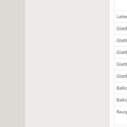
Latte
Glatt
Glatt
Glatt
Glatt
Glatt
Balko
Balko
Raus