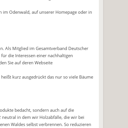
ach im Odenwald, auf unserer Homepage oder in
ein. Als Mitglied im Gesamtverband Deutscher
 für die Interessen einer nachhaltigen
nden Sie auf deren Webseite
s heißt kurz ausgedrückt das nur so viele Bäume
Produkte bedacht, sondern auch auf die
neutral in dem wir Holzabfälle, die wir bei
genen Waldes selbst verbrennen. So reduzieren