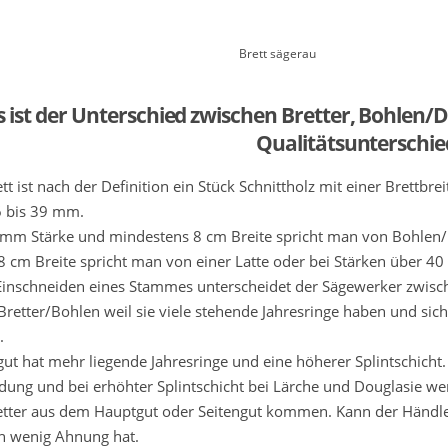
Brett sägerau
 ist der Unterschied zwischen Bretter, Bohlen/D
Qualitätsunterschie
ett ist nach der Definition ein Stück Schnittholz mit einer Brettb
 bis 39 mm.
mm Stärke und mindestens 8 cm Breite spricht man von Bohlen/
8 cm Breite spricht man von einer Latte oder bei Stärken über 
inschneiden eines Stammes unterscheidet der Sägewerker zwisch
Bretter/Bohlen weil sie viele stehende Jahresringe haben und si
.
gut hat mehr liegende Jahresringe und eine höherer Splintschich
ldung und bei erhöhter Splintschicht bei Lärche und Douglasie we
etter aus dem Hauptgut oder Seitengut kommen. Kann der Händler 
h wenig Ahnung hat.