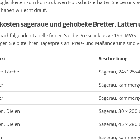
öglichkeiten zum konstruktiven Holzschutz erhalten Sie bei uns w
 haben wir echt drauf.
kosten sägeraue und gehobelte Bretter, Latten 
 nachfolgenden Tabelle finden Sie die Preise inklusive 19% MWST
gen Sie bitte Ihren Tagespreis an. Preis- und Maßänderung sind v
ukt
Beschreibung
er Lärche
Sägerau, 24x125
er
Sägerau, kammerge
er
Sägerau, kammerge
n, Dielen
Sägerau, 30 x 200
n, Dielen
Sägerau, 45 x 28
n
Sägerau, kammerge