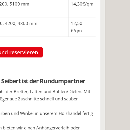
 4200, 5100 mm
14,30€/qm
0, 4200, 4800 mm
12,50
€/qm
und reservieren
 Seibert ist der Rundumpartner
ahl der Bretter, Latten und Bohlen/Dielen. Mit
ßgenaue Zuschnitte schnell und sauber
rben und Winkel in unserem Holzhandel fertig
en bieten wir einen Anhängerverleih oder