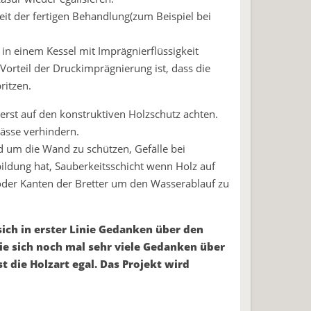
eit der fertigen Behandlung(zum Beispiel bei
in einem Kessel mit Imprägnierflüssigkeit
Vorteil der Druckimprägnierung ist, dass die
ritzen.
uerst auf den konstruktiven Holzschutz achten.
ässe verhindern.
d um die Wand zu schützen, Gefälle bei
ildung hat, Sauberkeitsschicht wenn Holz auf
der Kanten der Bretter um den Wasserablauf zu
ich in erster Linie Gedanken über den
ie sich noch mal sehr viele Gedanken über
t die Holzart egal. Das Projekt wird