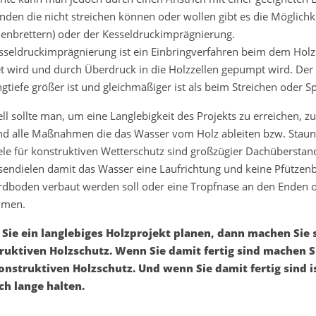
nden die nicht streichen können oder wollen gibt es die Möglichk
enbrettern) oder der Kesseldruckimprägnierung.
sseldruckimprägnierung ist ein Einbringverfahren beim dem Holz 
et wird und durch Überdruck in die Holzzellen gepumpt wird. Der 
ngtiefe größer ist und gleichmäßiger ist als beim Streichen oder Sp
ll sollte man, um eine Langlebigkeit des Projekts zu erreichen, z
nd alle Maßnahmen die das Wasser vom Holz ableiten bzw. Staun
ele für konstruktiven Wetterschutz sind großzügier Dachüberstan
sendielen damit das Wasser eine Laufrichtung und keine Pfützenb
dboden verbaut werden soll oder eine Tropfnase an den Enden o
mmen.
Sie ein langlebiges Holzprojekt planen, dann machen Sie s
ruktiven Holzschutz. Wenn Sie damit fertig sind machen S
onstruktiven Holzschutz. Und wenn Sie damit fertig sind is
ch lange halten.