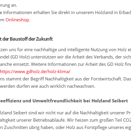
erung an.
e Informationen erhalten Sie direkt in unserem Holzland in Erb
rem
Onlineshop
.
st der Baustoff der Zukunft
tzen uns für eine nachhaltige und intelligente Nutzung von Holz 
ndel (GD Holz) unterstützen wir die Arbeit des Verbands, der sich
anche einsetzt. Weitere Informationen zur Arbeit des GD Holz fi
https://www.gdholz.de/holz-klima/
ns stammt der Begriff Nachhaltigkeit aus der Forstwirtschaft. Da
t werden dürfen wie auch wirklich nachwachsen.
ieeffizienz und Umweltfreundlichkeit bei Holzland Seibert
lzland Seibert sind wir nicht nur auf die Nachhaltigkeit unserer 
ltigkeit unserer Betriebsabläufe. Wir heizen zum großen Teil CO2 
n Zuschnitten übrig haben, oder Holz aus Forstpflege unseres ei