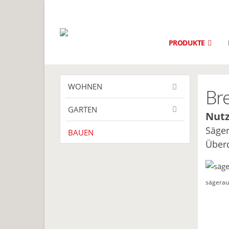
PRODUKTE
WOHNEN
Bre
GARTEN
Nutz
Säger
BAUEN
Überd
sägerau