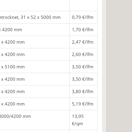
trocknet, 31 x 52 x 5000 mm
0,79 €/lfm
 x 4200 mm
1,70 €/lfm
0 x 4200 mm
2,47 €/lfm
5 x 4200 mm
2,60 €/lfm
0 x 5100 mm
3,50 €/lfm
5 x 4200 mm
3,50 €/lfm
3 x 4200 mm
3,80 €/lfm
3 x 4200 mm
5,19 €/lfm
1x3000/4200 mm
13,95
€/qm