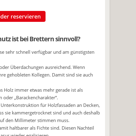
oder reservieren
z ist bei Brettern sinnvoll?
se sehr schnell verfügbar und am günstigsten
 oder Überdachungen ausreichend. Wenn
hre gehobleten Kollegen. Damit sind sie auch
as Holz immer etwas mehr gerade ist als
en oder „Barackencharakter“.
s Unterkonstruktion für Holzfassaden an Decken,
ass sie kammergetrocknet sind und auch deshalb
auf den Millimeter stimmen muss.
mit haltbarer als Fichte sind. Diesen Nachteil
asur wieder egalisieren.