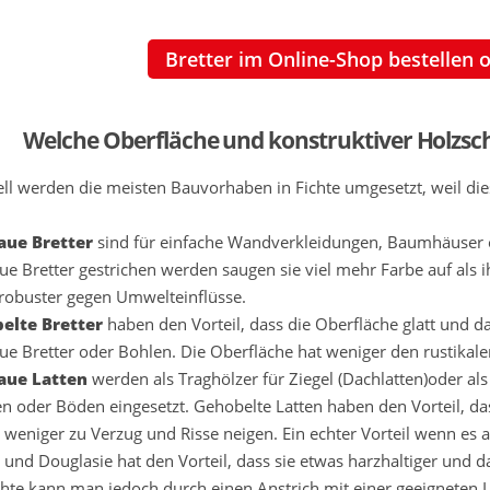
Bretter im Online-Shop bestellen 
Welche Oberfläche und konstruktiver Holzschut
ll werden die meisten Bauvorhaben in Fichte umgesetzt, weil die
aue Bretter
sind für einfache Wandverkleidungen, Baumhäuser
ue Bretter gestrichen werden saugen sie viel mehr Farbe auf als i
robuster gegen Umwelteinflüsse.
elte Bretter
haben den Vorteil, dass die Oberfläche glatt und d
ue Bretter oder Bohlen. Die Oberfläche hat weniger den rustikal
aue Latten
werden als Traghölzer für Ziegel (Dachlatten)oder al
 oder Böden eingesetzt. Gehobelte Latten haben den Vorteil, d
weniger zu Verzug und Risse neigen. Ein echter Vorteil wenn es 
 und Douglasie hat den Vorteil, dass sie etwas harzhaltiger und da
chte kann man jedoch durch einen Anstrich mit einer geeigneten L