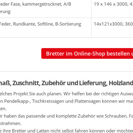
Feder Fase, kammergetrocknet, A/B
19 x 146 x 3000,
erung
Feder, Rundkante, Softline, B-Sortierung
14x121x3000, 360
Bretter im Online-Shop bestellen 
aß, Zuschnitt, Zubehör und Lieferung, Holzland
elches Projekt Sie auch planen. Wir helfen bei der richtigen Ausw
n Pendelkapp-, Tischkreissägen und Plattensägen können wir ma
gen.
r haben das passende und komplette Zubehör wie Schrauben, Fa
itnehmen.
ie ihre Bretter und Latten nicht selbst fahren können oder möcht