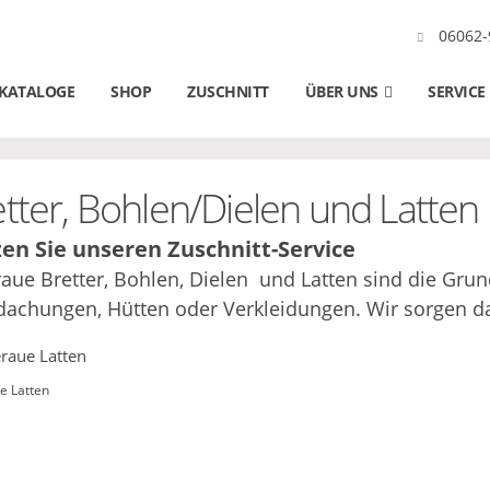
06062-
KATALOGE
SHOP
ZUSCHNITT
ÜBER UNS
SERVICE
tter, Bohlen/Dielen und Latten 
en Sie unseren Zuschnitt-Service
aue Bretter, Bohlen, Dielen und Latten sind die Grund
achungen, Hütten oder Verkleidungen. Wir sorgen da
e Latten