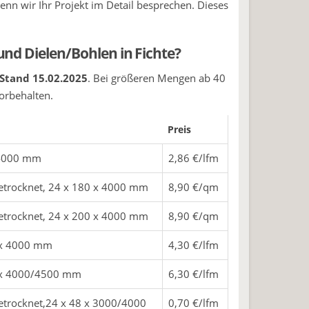
enn wir Ihr Projekt im Detail besprechen. Dieses
und Dielen/Bohlen in Fichte?
Stand 15.02.2025
. Bei größeren Mengen ab 40
orbehalten.
Preis
x4000 mm
2,86 €/lfm
trocknet, 24 x 180 x 4000 mm
8,90 €/qm
trocknet, 24 x 200 x 4000 mm
8,90 €/qm
 x 4000 mm
4,30 €/lfm
0 x 4000/4500 mm
6,30 €/lfm
trocknet,24 x 48 x 3000/4000
0,70 €/lfm