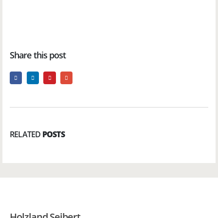
Share this post
RELATED
POSTS
Holzland Seibert