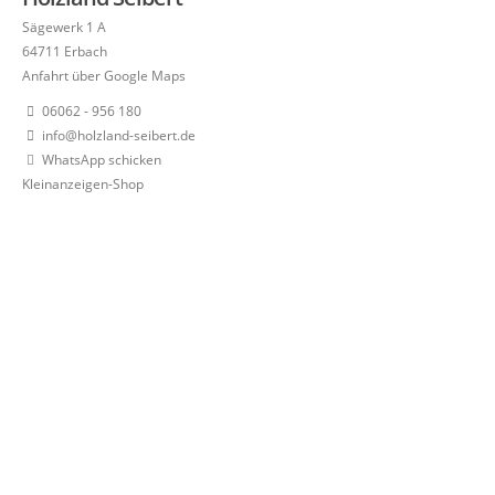
Sägewerk 1 A
64711 Erbach
Anfahrt über Google Maps
06062 - 956 180
info@holzland-seibert.de
WhatsApp schicken
Kleinanzeigen-Shop