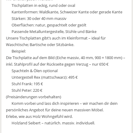
Tischplatten in eckig, rund oder oval
Kantenformen: Waldkante, Schweizer Kante oder gerade Kante
Stärken: 30 oder 40 mm massiv
Oberflächen: natur, gespachtelt oder geölt
Passende Metalluntergestelle, Stühle und Bänke
Unsere Tischplatten gibt’s auch im Kleinformat – ideal für
Waschtische; Bartische oder Sitzbänke.
Beispiel:
Die Tischplatte auf dem Bild (Eiche massiv, 40 mm, 900 × 1800 mm) –
inkl. Stahlprofil auf der Rückseite gegen Verzug – nur 650 €
Spachteln & Ölen optional
Untergestell Rex (mattschwarz): 495 €
Stuhl Frank: 195 €
Stuhl Peter: 220 €
(Preisänderungen vorbehalten)
Komm vorbei und lass dich inspirieren – wir machen dir dein
persönliches Angebot für deine neuen massiven Möbel.
Erlebe, wie aus Holz Wohngefühl wird.
Holzland Seibert – natürlich. massiv. individuell.