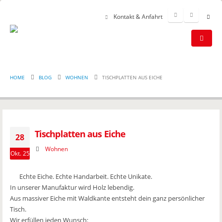
Kontakt & Anfahrt
HOME
BLOG
WOHNEN
TISCHPLATTEN AUS EICHE
Tischplatten aus Eiche
28
Wohnen
Okt. 25
Echte Eiche. Echte Handarbeit. Echte Unikate.
In unserer Manufaktur wird Holz lebendig.
Aus massiver Eiche mit Waldkante entsteht dein ganz persönlicher
Tisch.
Wir erfüllen jeden Wunsch: