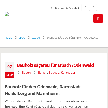
Kontakt & Anfahrt
HOME
BLOG
BAUEN
BAUHOLZ SÄGERAU FÜR ERBACH /ODENWALD
Bauholz sägerau für Erbach /Odenwald
07
Bauen
Balken
,
Bauholz
,
Kanthölzer
Juli 26
Bauholz für den Odenwald, Darmstadt,
Heidelberg und Mannheim!
Wer ein stabiles Bauprojekt plant, braucht vor allem eines:
hochwertige Kanthölzer
, auf das man sich verlassen kann.