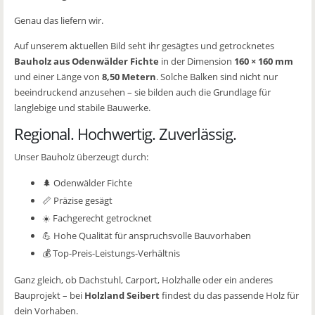
Genau das liefern wir.
Auf unserem aktuellen Bild seht ihr gesägtes und getrocknetes
Bauholz aus Odenwälder Fichte
in der Dimension
160 × 160 mm
und einer Länge von
8,50 Metern
. Solche Balken sind nicht nur
beeindruckend anzusehen – sie bilden auch die Grundlage für
langlebige und stabile Bauwerke.
Regional. Hochwertig. Zuverlässig.
Unser Bauholz überzeugt durch:
🌲 Odenwälder Fichte
📏 Präzise gesägt
☀️ Fachgerecht getrocknet
💪 Hohe Qualität für anspruchsvolle Bauvorhaben
💰 Top-Preis-Leistungs-Verhältnis
Ganz gleich, ob Dachstuhl, Carport, Holzhalle oder ein anderes
Bauprojekt – bei
Holzland Seibert
findest du das passende Holz für
dein Vorhaben.