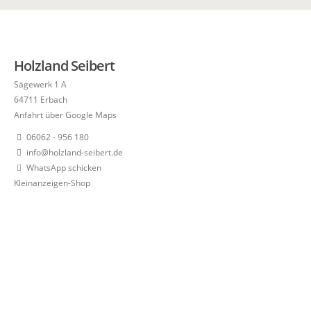
Holzland Seibert
Sägewerk 1 A
64711 Erbach
Anfahrt über Google Maps
06062 - 956 180
info@holzland-seibert.de
WhatsApp schicken
Kleinanzeigen-Shop