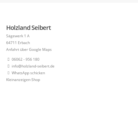
Holzland Seibert
Sägewerk 1 A
64711 Erbach
Anfahrt über Google Maps
06062 - 956 180
info@holzland-seibert.de
WhatsApp schicken
Kleinanzeigen-Shop