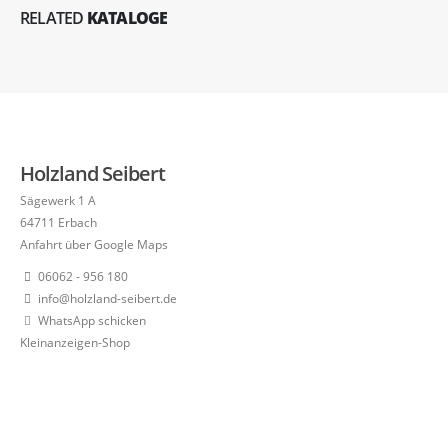
RELATED
KATALOGE
Holzland Seibert
Sägewerk 1 A
64711 Erbach
Anfahrt über Google Maps
06062 - 956 180
info@holzland-seibert.de
WhatsApp schicken
Kleinanzeigen-Shop