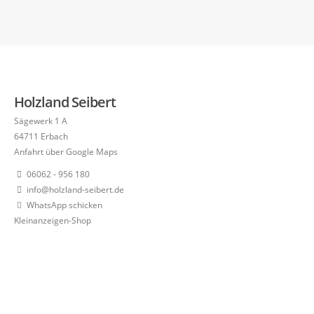
Holzland Seibert
Sägewerk 1 A
64711 Erbach
Anfahrt über Google Maps
06062 - 956 180
info@holzland-seibert.de
WhatsApp schicken
Kleinanzeigen-Shop