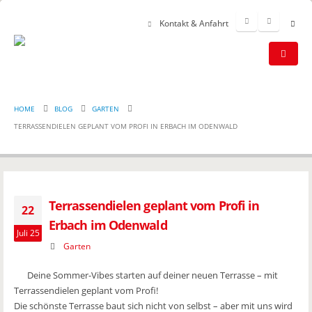
Kontakt & Anfahrt
HOME
BLOG
GARTEN
TERRASSENDIELEN GEPLANT VOM PROFI IN ERBACH IM ODENWALD
Terrassendielen geplant vom Profi in
22
Erbach im Odenwald
Juli 25
Garten
Deine Sommer-Vibes starten auf deiner neuen Terrasse – mit
Terrassendielen geplant vom Profi!
Die schönste Terrasse baut sich nicht von selbst – aber mit uns wird