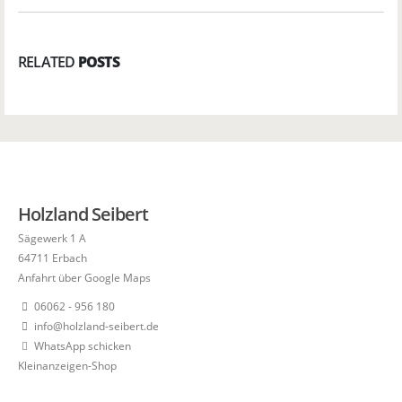
RELATED
POSTS
Holzland Seibert
Sägewerk 1 A
64711 Erbach
Anfahrt über Google Maps
06062 - 956 180
info@holzland-seibert.de
WhatsApp schicken
Kleinanzeigen-Shop