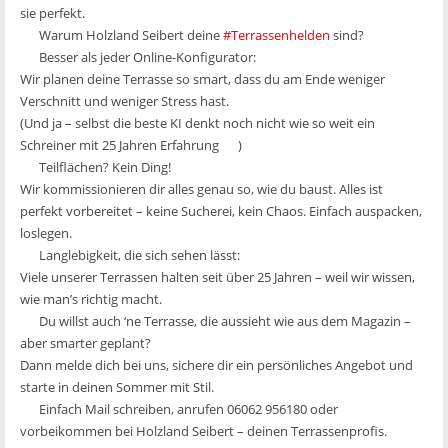
sie perfekt.
Warum Holzland Seibert deine
#Terrassenhelden
sind?
Besser als jeder Online-Konfigurator:
Wir planen deine Terrasse so smart, dass du am Ende weniger
Verschnitt und weniger Stress hast.
(Und ja – selbst die beste KI denkt noch nicht wie so weit ein
Schreiner mit 25 Jahren Erfahrung
)
Teilflächen? Kein Ding!
Wir kommissionieren dir alles genau so, wie du baust. Alles ist
perfekt vorbereitet – keine Sucherei, kein Chaos. Einfach auspacken,
loslegen.
Langlebigkeit, die sich sehen lässt:
Viele unserer Terrassen halten seit über 25 Jahren – weil wir wissen,
wie man’s richtig macht.
Du willst auch ‘ne Terrasse, die aussieht wie aus dem Magazin –
aber smarter geplant?
Dann melde dich bei uns, sichere dir ein persönliches Angebot und
starte in deinen Sommer mit Stil.
Einfach Mail schreiben, anrufen 06062 956180 oder
vorbeikommen bei Holzland Seibert – deinen Terrassenprofis.