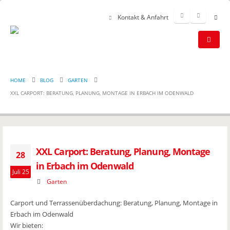
Kontakt & Anfahrt
HOME
BLOG
GARTEN
XXL CARPORT: BERATUNG, PLANUNG, MONTAGE IN ERBACH IM ODENWALD
XXL Carport: Beratung, Planung, Montage
28
in Erbach im Odenwald
Juli 25
Garten
Carport und Terrassenüberdachung: Beratung, Planung, Montage in
Erbach im Odenwald
Wir bieten: