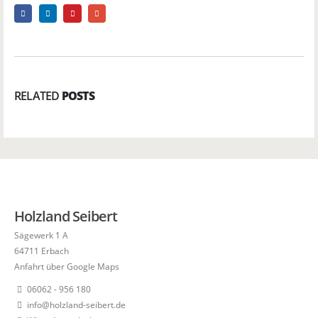
RELATED
POSTS
Holzland Seibert
Sägewerk 1 A
64711 Erbach
Anfahrt über Google Maps
06062 - 956 180
info@holzland-seibert.de