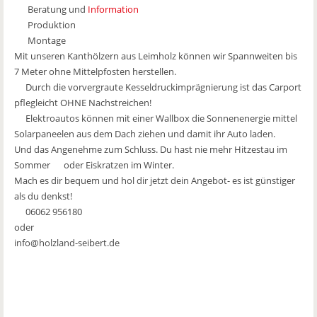
Beratung und
Information
Produktion
Montage
Mit unseren Kanthölzern aus Leimholz können wir Spannweiten bis
7 Meter ohne Mittelpfosten herstellen.
Durch die vorvergraute Kesseldruckimprägnierung ist das Carport
pflegleicht OHNE Nachstreichen!
Elektroautos können mit einer Wallbox die Sonnenenergie mittel
Solarpaneelen aus dem Dach ziehen und damit ihr Auto laden.
Und das Angenehme zum Schluss. Du hast nie mehr Hitzestau im
Sommer
oder Eiskratzen im Winter.
Mach es dir bequem und hol dir jetzt dein Angebot- es ist günstiger
als du denkst!
06062 956180
oder
info@holzland-seibert.de