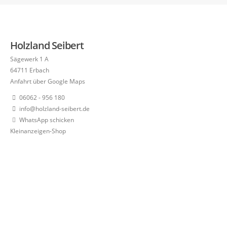
Holzland Seibert
Sägewerk 1 A
64711 Erbach
Anfahrt über Google Maps
06062 - 956 180
info@holzland-seibert.de
WhatsApp schicken
Kleinanzeigen-Shop