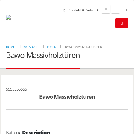
Kontakt & Anfahrt
HOME
KATALOGE
TÜREN
BAWO MASSIVHOLZTÜREN
Bawo Massivholztüren
5555555555
Bawo Massivholztüren
Katalog
Description