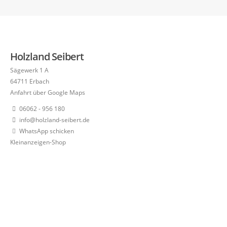
Holzland Seibert
Sägewerk 1 A
64711 Erbach
Anfahrt über Google Maps
06062 - 956 180
info@holzland-seibert.de
WhatsApp schicken
Kleinanzeigen-Shop