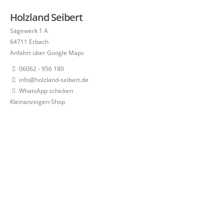
Holzland Seibert
Sägewerk 1 A
64711 Erbach
Anfahrt über Google Maps
06062 - 956 180
info@holzland-seibert.de
WhatsApp schicken
Kleinanzeigen-Shop