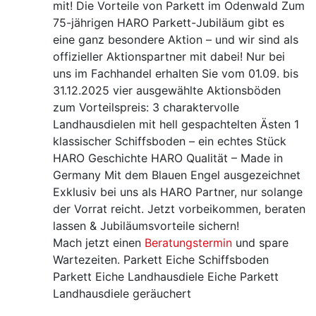
mit! Die Vorteile von Parkett im Odenwald Zum
75-jährigen HARO Parkett-Jubiläum gibt es
eine ganz besondere Aktion – und wir sind als
offizieller Aktionspartner mit dabei! Nur bei
uns im Fachhandel erhalten Sie vom 01.09. bis
31.12.2025 vier ausgewählte Aktionsböden
zum Vorteilspreis: 3 charaktervolle
Landhausdielen mit hell gespachtelten Ästen 1
klassischer Schiffsboden – ein echtes Stück
HARO Geschichte HARO Qualität – Made in
Germany Mit dem Blauen Engel ausgezeichnet
Exklusiv bei uns als HARO Partner, nur solange
der Vorrat reicht. Jetzt vorbeikommen, beraten
lassen & Jubiläumsvorteile sichern!
Mach jetzt einen
Beratungstermin
und spare
Wartezeiten. Parkett Eiche Schiffsboden
Parkett Eiche Landhausdiele Eiche Parkett
Landhausdiele geräuchert