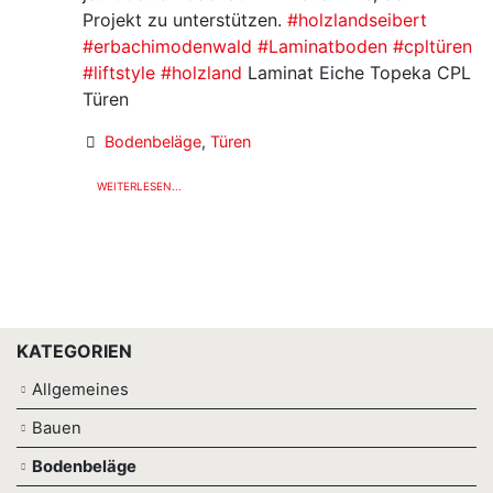
Projekt zu unterstützen.
#holzlandseibert
#erbachimodenwald
#Laminatboden
#cpltüren
#liftstyle
#holzland
Laminat Eiche Topeka CPL
Türen
Bodenbeläge
,
Türen
WEITERLESEN...
KATEGORIEN
Allgemeines
Bauen
Bodenbeläge