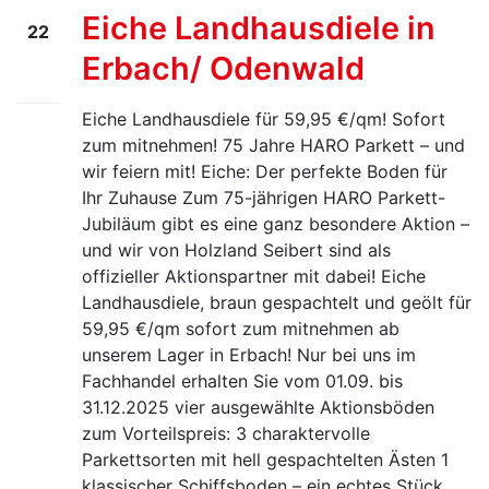
Eiche Landhausdiele in
22
Erbach/ Odenwald
Aug.
25
Eiche Landhausdiele für 59,95 €/qm! Sofort
zum mitnehmen! 75 Jahre HARO Parkett – und
wir feiern mit! Eiche: Der perfekte Boden für
Ihr Zuhause Zum 75-jährigen HARO Parkett-
Jubiläum gibt es eine ganz besondere Aktion –
und wir von Holzland Seibert sind als
offizieller Aktionspartner mit dabei! Eiche
Landhausdiele, braun gespachtelt und geölt für
59,95 €/qm sofort zum mitnehmen ab
unserem Lager in Erbach! Nur bei uns im
Fachhandel erhalten Sie vom 01.09. bis
31.12.2025 vier ausgewählte Aktionsböden
zum Vorteilspreis: 3 charaktervolle
Parkettsorten mit hell gespachtelten Ästen 1
klassischer Schiffsboden – ein echtes Stück