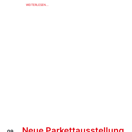
WEITERLESEN...
Neue Parkettausstellung
09