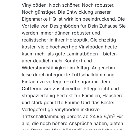
Vinylböden: Noch schöner. Noch robuster.
Noch günstiger. Die Entwicklung unserer
Eigenmarke HQ ist wirklich beeindruckend. Die
Vorteile von Designböden für Dein Zuhause Sie
werden immer dünner, robuster und
realistischer in ihrer Holzoptik. Gleichzeitig
kosten viele hochwertige Vinylböden heute
kaum mehr als gute Laminatböden – bieten
aber deutlich mehr Komfort und
Widerstandsfähigkeit im Alltag. Angenehm
leise durch integrierte Trittschalldämmung
Einfach zu verlegen – oft sogar mit dem
Cuttermesser zuschneidbar Pflegeleicht und
strapazierfähig Perfekt für Familien, Haustiere
und stark genutzte Räume Und das Beste:
Verlegefertige Vinylböden inklusive
Trittschalldämmung bereits ab 24,95 €/m² Für
alle, die noch höhere Ansprüche haben, bieten