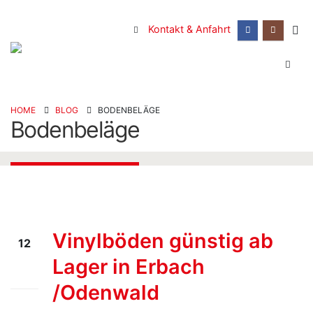
Kontakt & Anfahrt
HOME
BLOG
BODENBELÄGE
Bodenbeläge
Vinylböden günstig ab
12
Lager in Erbach
Juni
26
/Odenwald