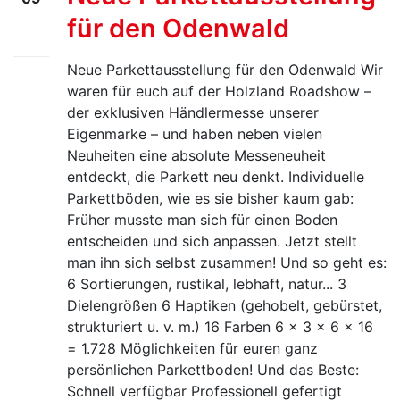
für den Odenwald
Feb.
26
Neue Parkettausstellung für den Odenwald Wir
waren für euch auf der Holzland Roadshow –
der exklusiven Händlermesse unserer
Eigenmarke – und haben neben vielen
Neuheiten eine absolute Messeneuheit
entdeckt, die Parkett neu denkt. Individuelle
Parkettböden, wie es sie bisher kaum gab:
Früher musste man sich für einen Boden
entscheiden und sich anpassen. Jetzt stellt
man ihn sich selbst zusammen! Und so geht es:
6 Sortierungen, rustikal, lebhaft, natur... 3
Dielengrößen 6 Haptiken (gehobelt, gebürstet,
strukturiert u. v. m.) 16 Farben 6 × 3 × 6 × 16
= 1.728 Möglichkeiten für euren ganz
persönlichen Parkettboden! Und das Beste:
Schnell verfügbar Professionell gefertigt