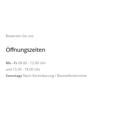
Bewerten Sie uns
Öffnungszeiten
Mo - Fr
08.00 - 12.00 Uhr
und 13.30 - 18.00 Uhr
Samstags
Nach Vereinbarung / Baustellentermine