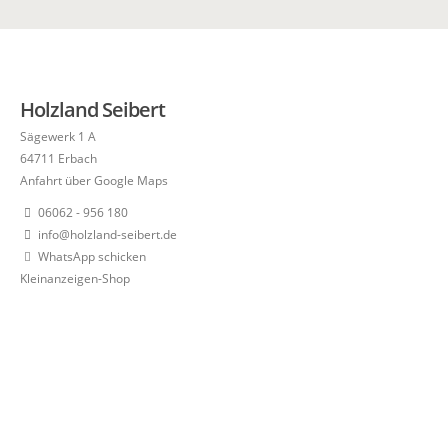
Holzland Seibert
Sägewerk 1 A
64711 Erbach
Anfahrt über Google Maps
06062 - 956 180
info@holzland-seibert.de
WhatsApp schicken
Kleinanzeigen-Shop