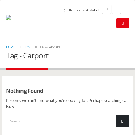
Kontakt & Anfahrt
HOME
BLOG
TAG -
CARPORT
Tag - Carport
Nothing Found
It seems we can’t find what you’re looking for. Perhaps searching can
help.