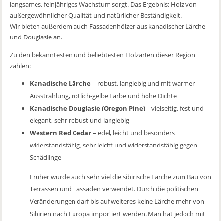
langsames, feinjähriges Wachstum sorgt. Das Ergebnis: Holz von
außergewöhnlicher Qualität und natürlicher Beständigkeit.
Wir bieten außerdem auch Fassadenhölzer aus kanadischer Lärche
und Douglasie an.
Zu den bekanntesten und beliebtesten Holzarten dieser Region
zählen:
Kanadische Lärche
– robust, langlebig und mit warmer
Ausstrahlung, rötlich-gelbe Farbe und hohe Dichte
Kanadische Douglasie (Oregon Pine)
– vielseitig, fest und
elegant, sehr robust und langlebig
Western Red Cedar
– edel, leicht und besonders
widerstandsfähig, sehr leicht und widerstandsfähig gegen
Schädlinge
Früher wurde auch sehr viel die sibirische Lärche zum Bau von
Terrassen und Fassaden verwendet. Durch die politischen
Veränderungen darf bis auf weiteres keine Lärche mehr von
Sibirien nach Europa importiert werden. Man hat jedoch mit