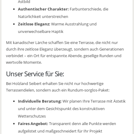
Astbild
Authentischer Charakter:
Farbunterschiede, die
Natürlichkeit unterstreichen
Zeitlose Eleganz:
Warme Ausstrahlung und
unverwechselbare Haptik
Mit kanadischer Lärche schaffen Sie eine Terrasse, die nicht nur
durch ihre zeitlose Eleganz überzeugt, sondern auch Generationen
verbindet – ein Ort für entspannte Abende, gesellige Runden und
wertvolle Momente.
Unser Service für Sie:
Bei Holzland Seibert erhalten Sie nicht nur hochwertige
Terrassendielen, sondern auch ein Rundum-sorglos-Paket:
Individuelle Beratung:
Wir planen Ihre Terrasse mit Ästetik
und unter dem Gesichtspunkt des konstruktiven
Wetterschutzes
Faires Angebot:
Transparent denn alle Punkte werden
aufgelistet und maßgeschneidert für Ihr Projekt