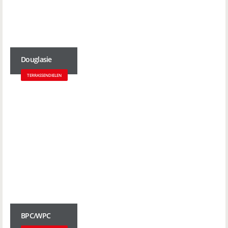
Douglasie
TERRASSENDIELEN
BPC/WPC