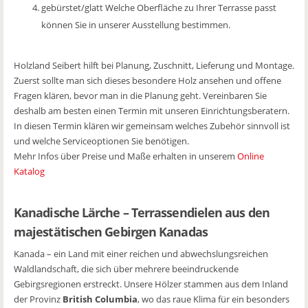
gebürstet/glatt Welche Oberfläche zu Ihrer Terrasse passt
können Sie in unserer Ausstellung bestimmen.
Holzland Seibert hilft bei Planung, Zuschnitt, Lieferung und Montage.
Zuerst sollte man sich dieses besondere Holz ansehen und offene
Fragen klären, bevor man in die Planung geht. Vereinbaren Sie
deshalb am besten einen Termin mit unseren Einrichtungsberatern.
In diesen Termin klären wir gemeinsam welches Zubehör sinnvoll ist
und welche Serviceoptionen Sie benötigen.
Mehr Infos über Preise und Maße erhalten in unserem
Online
Katalog
Kanadische Lärche – Terrassendielen aus den
majestätischen Gebirgen Kanadas
Kanada – ein Land mit einer reichen und abwechslungsreichen
Waldlandschaft, die sich über mehrere beeindruckende
Gebirgsregionen erstreckt. Unsere Hölzer stammen aus dem Inland
der Provinz
British Columbia
, wo das raue Klima für ein besonders